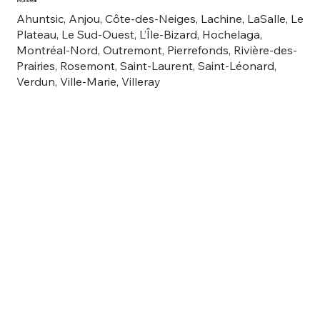
Montréal
Ahuntsic, Anjou, Côte-des-Neiges, Lachine, LaSalle, Le
Plateau, Le Sud-Ouest, L’Île-Bizard, Hochelaga,
Montréal-Nord, Outremont, Pierrefonds, Rivière-des-
Prairies, Rosemont, Saint-Laurent, Saint-Léonard,
Verdun, Ville-Marie, Villeray