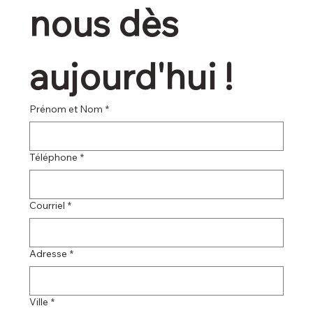
nous dès 
aujourd'hui !
Prénom et Nom
*
Téléphone
*
Courriel
*
Adresse
*
Ville
*