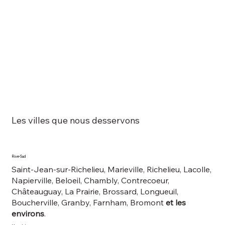
Les villes que nous desservons
Rive-Sud
Saint-Jean-sur-Richelieu, Marieville, Richelieu, Lacolle,
Napierville, Beloeil, Chambly, Contrecoeur,
Châteauguay, La Prairie, Brossard, Longueuil,
Boucherville, Granby, Farnham, Bromont
et les
environs
.