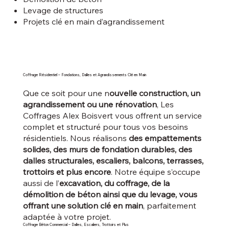
Levage de structures
Projets clé en main d’agrandissement
Coffrage Résidentiel – Fondations, Dalles et Agrandissements Clé en Main
Que ce soit pour une n
ouvelle construction, un
agrandissement ou une rénovation
, Les
Coffrages Alex Boisvert vous offrent un service
complet et structuré pour tous vos besoins
résidentiels. Nous réalisons
des empattements
solides, des murs de fondation durables, des
dalles structurales, escaliers, balcons, terrasses,
trottoirs et plus encore
. Notre équipe s’occupe
aussi de l’
excavation, du coffrage, de la
démolition de béton ainsi que du levage, vous
offrant une solution clé en main
, parfaitement
adaptée à votre projet.
Coffrage Béton Commercial – Dalles, Escaliers, Trottoirs et Plus