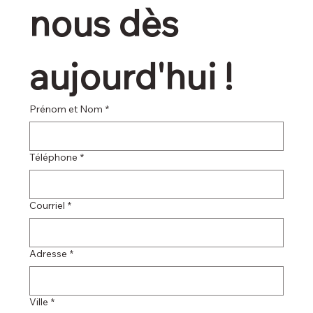
nous dès 
aujourd'hui !
Prénom et Nom
*
Téléphone
*
Courriel
*
Adresse
*
Ville
*