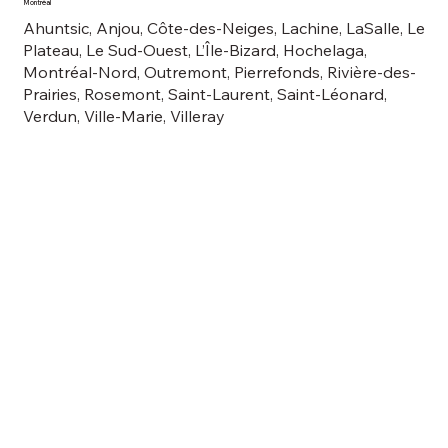
Montréal
Ahuntsic, Anjou, Côte-des-Neiges, Lachine, LaSalle, Le
Plateau, Le Sud-Ouest, L’Île-Bizard, Hochelaga,
Montréal-Nord, Outremont, Pierrefonds, Rivière-des-
Prairies, Rosemont, Saint-Laurent, Saint-Léonard,
Verdun, Ville-Marie, Villeray